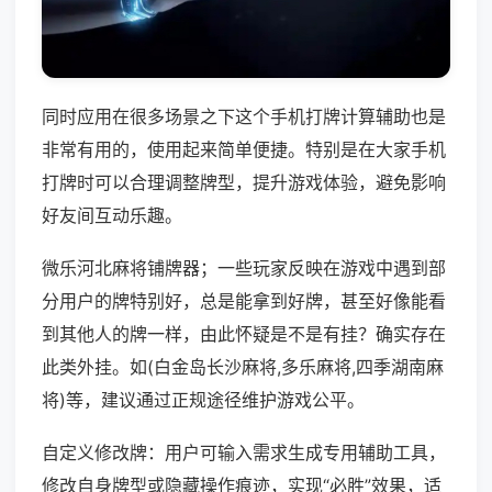
同时应用在很多场景之下这个手机打牌计算辅助也是
非常有用的，使用起来简单便捷。特别是在大家手机
打牌时可以合理调整牌型，提升游戏体验，避免影响
好友间互动乐趣。
微乐河北麻将铺牌器；一些玩家反映在游戏中遇到部
分用户的牌特别好，总是能拿到好牌，甚至好像能看
到其他人的牌一样，由此怀疑是不是有挂？确实存在
此类外挂。如(白金岛长沙麻将,多乐麻将,四季湖南麻
将)等，建议通过正规途径维护游戏公平。
自定义修改牌：用户可输入需求生成专用辅助工具，
修改自身牌型或隐藏操作痕迹，实现“必胜”效果，适