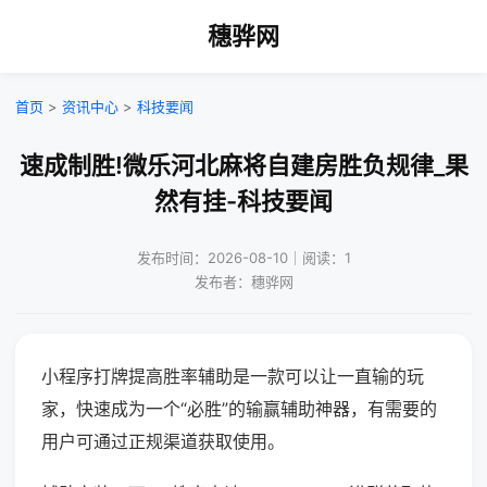
穗骅网
首页
>
资讯中心
>
科技要闻
速成制胜!微乐河北麻将自建房胜负规律_果
然有挂-科技要闻
发布时间：2026-08-10｜阅读：1
发布者：穗骅网
小程序打牌提高胜率辅助是一款可以让一直输的玩
家，快速成为一个“必胜”的输赢辅助神器，有需要的
用户可通过正规渠道获取使用。