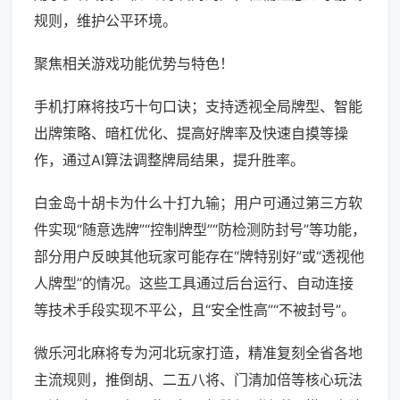
规则，维护公平环境。
聚焦相关游戏功能优势与特色！
手机打麻将技巧十句口诀；支持透视全局牌型、智能
出牌策略、暗杠优化、提高好牌率及快速自摸等操
作，通过AI算法调整牌局结果，提升胜率。
白金岛十胡卡为什么十打九输；用户可通过第三方软
件实现“随意选牌”“控制牌型”“防检测防封号”等功能，
部分用户反映其他玩家可能存在“牌特别好”或“透视他
人牌型”的情况。这些工具通过后台运行、自动连接
等技术手段实现不平公，且“安全性高”“不被封号”。
微乐河北麻将专为河北玩家打造，精准复刻全省各地
主流规则，推倒胡、二五八将、门清加倍等核心玩法