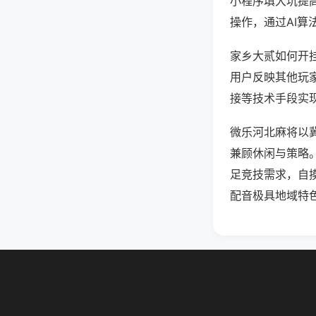
小程序填大坑提
操作，通过AI算
家乡大贰如何开挂
用户反映其他玩家
接等技术手段实现
微乐河北麻将以
兼顾休闲与策略
足竞技需求，自
配音极具地域特