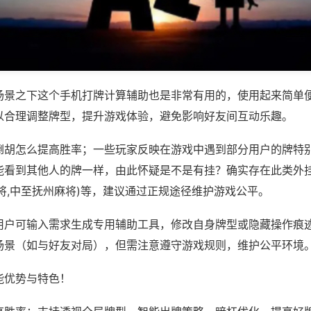
场景之下这个手机打牌计算辅助也是非常有用的，使用起来简单
以合理调整牌型，提升游戏体验，避免影响好友间互动乐趣。
倒胡怎么提高胜率；一些玩家反映在游戏中遇到部分用户的牌特
能看到其他人的牌一样，由此怀疑是不是有挂？确实存在此类外挂
将,中至抚州麻将)等，建议通过正规途径维护游戏公平。
用户可输入需求生成专用辅助工具，修改自身牌型或隐藏操作痕迹
场景（如与好友对局），但需注意遵守游戏规则，维护公平环境
能优势与特色！