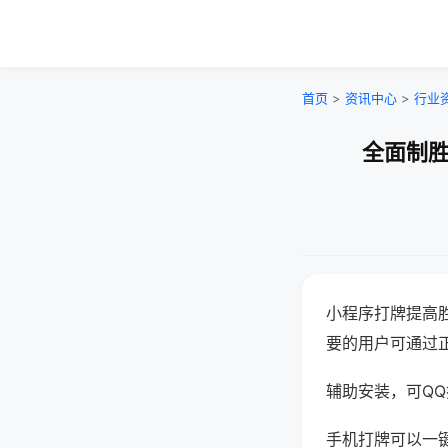
首页
>
资讯中心
>
行业
全面制胜
小程序打牌提高
要的用户可通过
辅助安装，可QQ搜
手机打牌可以一