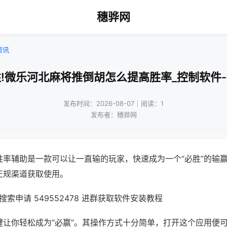
穗骅网
资讯
!微乐河北麻将推倒胡怎么提高胜率_控制软件
发布时间：2026-08-07｜阅读：1
发布者：穗骅网
胜率辅助是一款可以让一直输的玩家，快速成为一个“必胜”的输
正规渠道获取使用。
索申请 549552478 进群获取软件安装教程
键让你轻松成为“必赢”。其操作方式十分简单，打开这个应用便