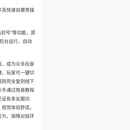
率及快速自摸等操
防封号”等功能，部
过后台运行、自动
验，成为众多玩家
捷，玩家可一键切
规则完全复刻线下
新手通过简易教程
还设有亲友圈功
，视觉体验舒适，
行为，保障对局环