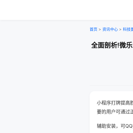
首页
>
资讯中心
>
科技
全面剖析!微
小程序打牌提高
要的用户可通过
辅助安装，可QQ搜