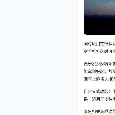
同时应用在很多
家手机打牌时可
微乐家乡麻将亲
能拿到好牌，甚
闽掌上麻将,八闽
自定义修改牌：
果，适用于多种
聚焦相关游戏功