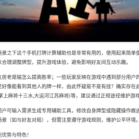
场景之下这个手机打牌计算辅助也是非常有用的，使用起来简单
以合理调整牌型，提升游戏体验，避免影响好友间互动乐趣。
友房老是输怎么提高胜率；一些玩家反映在游戏中遇到部分用户
至好像能看到其他人的牌一样，由此怀疑是不是有挂？确实存在此
掌上麻将十三水,大运河江苏麻将)等，建议通过正规途径维护游
用户可输入需求生成专用辅助工具，修改自身牌型或隐藏操作痕迹
场景（如与好友对局），但需注意遵守游戏规则，维护公平环境
能优势与特色！