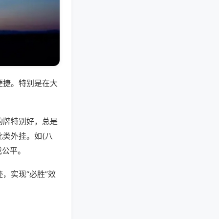
便捷。特别是在大
的牌特别好，总是
类外挂。如(八
戏公平。
，实现“必胜”效
。