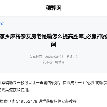
穗骅网
要闻
乐家乡麻将亲友房老是输怎么提高胜率_必赢神器
闻
发布时间：2026-08-08｜阅读：2
发布者：穗骅网
胜率辅助是一款可以让一直输的玩家，快速成为一个“必胜”的输
正规渠道获取使用。
索申请 549552478 进群获取软件安装教程