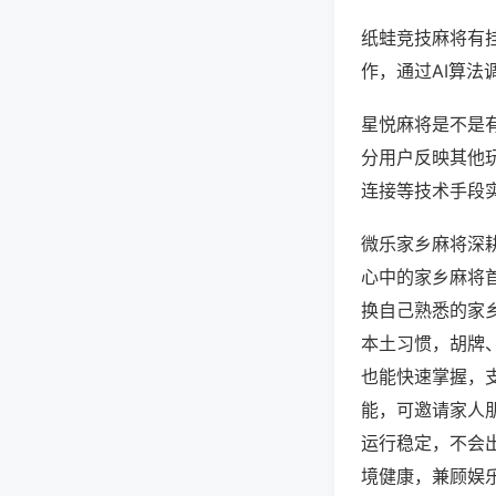
纸蛙竞技麻将有
作，通过AI算法
星悦麻将是不是有
分用户反映其他玩
连接等技术手段实
微乐家乡麻将深
心中的家乡麻将
换自己熟悉的家
本土习惯，胡牌
也能快速掌握，
能，可邀请家人
运行稳定，不会
境健康，兼顾娱