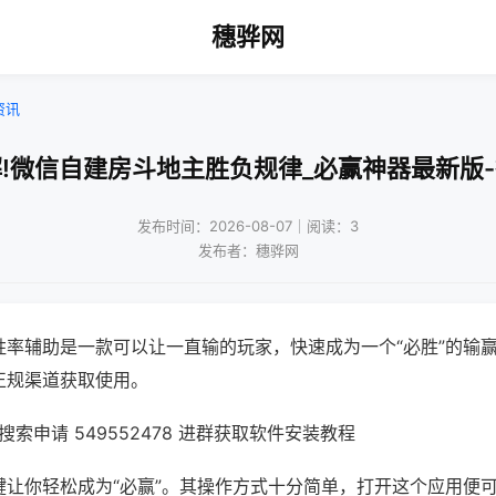
穗骅网
资讯
!微信自建房斗地主胜负规律_必赢神器最新版
发布时间：2026-08-07｜阅读：3
发布者：穗骅网
胜率辅助是一款可以让一直输的玩家，快速成为一个“必胜”的输
正规渠道获取使用。
索申请 549552478 进群获取软件安装教程
键让你轻松成为“必赢”。其操作方式十分简单，打开这个应用便