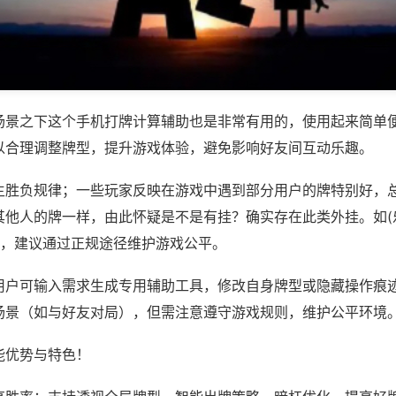
场景之下这个手机打牌计算辅助也是非常有用的，使用起来简单
以合理调整牌型，提升游戏体验，避免影响好友间互动乐趣。
主胜负规律；一些玩家反映在游戏中遇到部分用户的牌特别好，
其他人的牌一样，由此怀疑是不是有挂？确实存在此类外挂。如(
等，建议通过正规途径维护游戏公平。
用户可输入需求生成专用辅助工具，修改自身牌型或隐藏操作痕迹
场景（如与好友对局），但需注意遵守游戏规则，维护公平环境
能优势与特色！