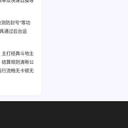
牌率及快速自摸等
检测防封号”等功
工具通过后台运
，主打经典斗地主
，结算规则清晰公
运行流畅无卡顿无