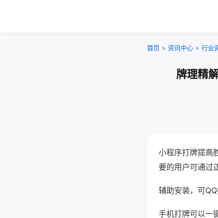
首页
>
资讯中心
>
行业
牌理精解
小程序打牌提高
要的用户可通过
辅助安装，可QQ搜
手机打牌可以一