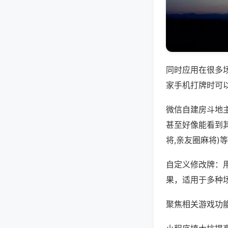
同时应用在很多
家手机打牌时可
微信自建房斗地
甚至好像能看到
将,亲友圈麻将)
自定义修改牌：
果，适用于多种
聚焦相关游戏功