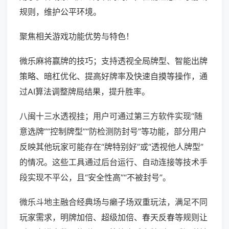
规则，维护公平环境。
聚焦相关游戏功能优势与特色！
微乐麻将赢牌的技巧；支持透视全局牌型、智能出牌
策略、暗杠优化、提高好牌率及快速自摸等操作，通
过AI算法调整牌局结果，提升胜率。
八闽十三水透视挂；用户可通过第三方软件实现“随
意选牌”“控制牌型”“防检测防封号”等功能，部分用户
反映其他玩家可能存在“牌特别好”或“透视他人牌型”
的情况。这些工具通过后台运行、自动连接等技术手
段实现不平公，且“安全性高”“不被封号”。
微乐斗地主融合经典场与癞子场双重玩法，满足不同
玩家需求，明牌加倍、超级加倍、春天反春等规则让