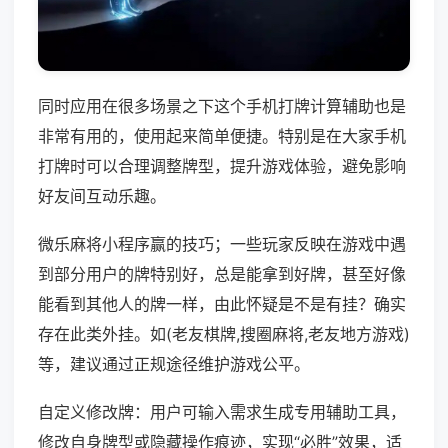
同时应用在很多场景之下这个手机打牌计算辅助也是
非常有用的，使用起来简单便捷。特别是在大家手机
打牌时可以合理调整牌型，提升游戏体验，避免影响
好友间互动乐趣。
微乐麻将小程序赢的技巧；一些玩家反映在游戏中遇
到部分用户的牌特别好，总是能拿到好牌，甚至好像
能看到其他人的牌一样，由此怀疑是不是有挂？确实
存在此类外挂。如(老友棋牌,搜圈麻将,老友地方游戏)
等，建议通过正规途径维护游戏公平。
自定义修改牌：用户可输入需求生成专用辅助工具，
修改自身牌型或隐藏操作痕迹，实现“必胜”效果，适