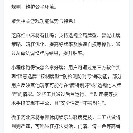
规则，维护公平环境。
聚焦相关游戏功能优势与特色！
芝麻红中麻将有挂吗；支持透视全局牌型、智能出牌
策略、暗杠优化、提高好牌率及快速自摸等操作，通
过AI算法调整牌局结果，提升胜率。
小程序跑得快怎么拿好牌；用户可通过第三方软件实
现“随意选牌”“控制牌型”“防检测防封号”等功能，部分
用户反映其他玩家可能存在“牌特别好”或“透视他人牌
型”的情况。这些工具通过后台运行、自动连接等技
术手段实现不平公，且“安全性高”“不被封号”。
微乐河北麻将兼顾休闲娱乐与轻度竞技，二五八做将
规则严谨，可吃碰杠打法灵活，门清、清一色等高番