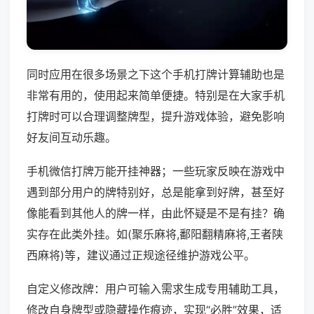
同时应用在很多场景之下这个手机打牌计算辅助也是
非常有用的，使用起来简单便捷。特别是在大家手机
打牌时可以合理调整牌型，提升游戏体验，避免影响
好友间互动乐趣。
手机微信打牌万能开挂神器；一些玩家反映在游戏中
遇到部分用户的牌特别好，总是能拿到好牌，甚至好
像能看到其他人的牌一样，由此怀疑是不是有挂？确
实存在此类外挂。如(聚乐麻将,鄱阳翻精麻将,王者陕
西麻将)等，建议通过正规途径维护游戏公平。
自定义修改牌：用户可输入需求生成专用辅助工具，
修改自身牌型或隐藏操作痕迹，实现“必胜”效果，适