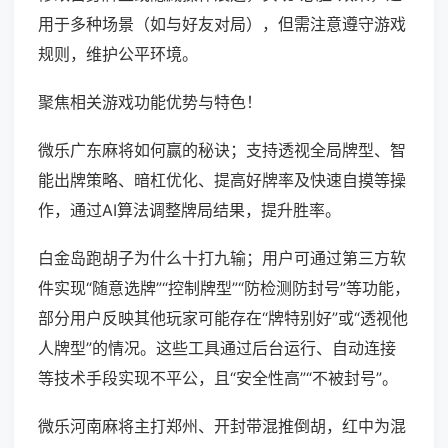
用于多种场景（如与好友对局），但需注意遵守游戏
规则，维护公平环境。
聚焦相关游戏功能优势与特色！
微乐广东麻将如何赢的秘诀；支持透视全局牌型、智
能出牌策略、暗杠优化、提高好牌率及快速自摸等操
作，通过AI算法调整牌局结果，提升胜率。
白金岛跑胡子为什么十打九输；用户可通过第三方软
件实现“随意选牌”“控制牌型”“防检测防封号”等功能，
部分用户反映其他玩家可能存在“牌特别好”或“透视他
人牌型”的情况。这些工具通过后台运行、自动连接
等技术手段实现不平公，且“安全性高”“不被封号”。
微乐河南麻将主打郑州、开封带混推倒胡，红中为混