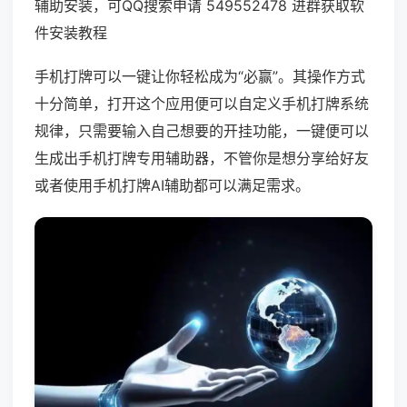
辅助安装，可QQ搜索申请 549552478 进群获取软
件安装教程
手机打牌可以一键让你轻松成为“必赢”。其操作方式
十分简单，打开这个应用便可以自定义手机打牌系统
规律，只需要输入自己想要的开挂功能，一键便可以
生成出手机打牌专用辅助器，不管你是想分享给好友
或者使用手机打牌AI辅助都可以满足需求。