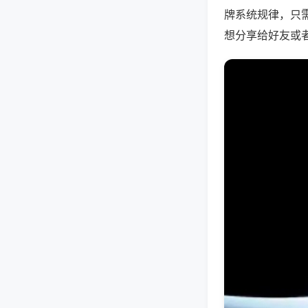
牌系统规律，只
想分享给好友或