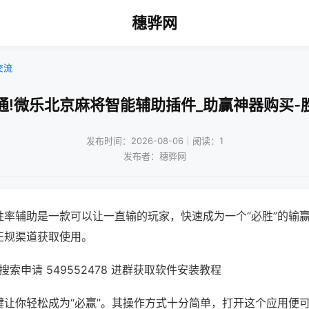
穗骅网
交流
通!微乐北京麻将智能辅助插件_助赢神器购买-
发布时间：2026-08-06｜阅读：1
发布者：穗骅网
胜率辅助是一款可以让一直输的玩家，快速成为一个“必胜”的输
正规渠道获取使用。
索申请 549552478 进群获取软件安装教程
键让你轻松成为“必赢”。其操作方式十分简单，打开这个应用便