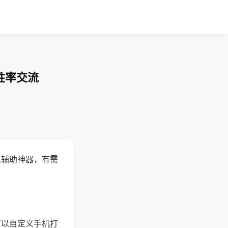
胜率交流
赢辅助神器，有需
可以自定义手机打