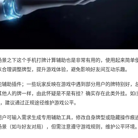
场景之下这个手机打牌计算辅助也是非常有用的，使用起来简单
以合理调整牌型，提升游戏体验，避免影响好友间互动乐趣。
能辅助插件；一些玩家反映在游戏中遇到部分用户的牌特别好，
其他人的牌一样，由此怀疑是不是有挂？确实存在此类外挂。如(
等，建议通过正规途径维护游戏公平。
用户可输入需求生成专用辅助工具，修改自身牌型或隐藏操作痕迹
场景（如与好友对局），但需注意遵守游戏规则，维护公平环境