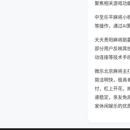
聚焦相关游戏功
中至乐平麻将小
等操作，通过AI
天天贵阳麻将助赢
部分用户反映其他
动连接等技术手段
微乐北京麻将主
简洁明快，极具
付，杠上开花、
速稳定，亲友免
家休闲娱乐的优