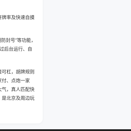
好牌率及快速自摸
测防封号”等功能，
通过后台运行、自
碰可杠，胡牌规则
家付、点炮一家
大气，真人匹配快
，是北京及周边玩