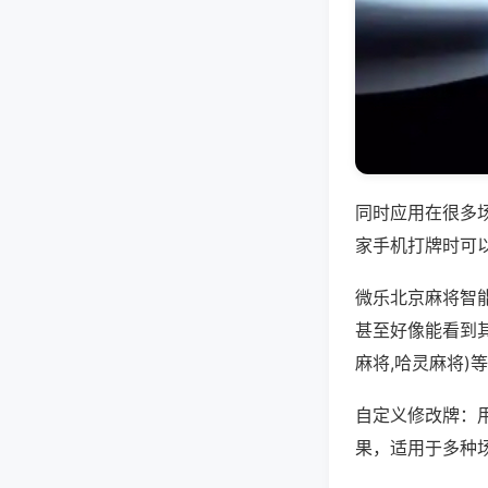
同时应用在很多
家手机打牌时可
微乐北京麻将智
甚至好像能看到
麻将,哈灵麻将)
自定义修改牌：
果，适用于多种