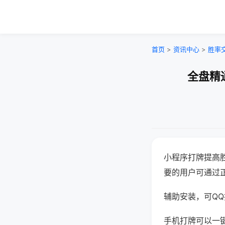
首页
>
资讯中心
>
胜率
全盘精
小程序打牌提高
要的用户可通过
辅助安装，可QQ搜
手机打牌可以一