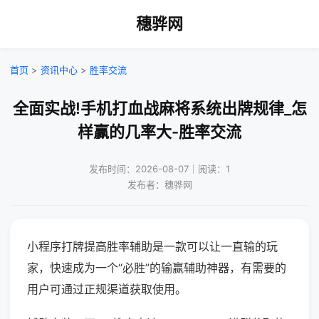
穗骅网
首页
>
资讯中心
>
胜率交流
全面实战!手机打血战麻将系统出牌规律_怎
样赢的几率大-胜率交流
发布时间：2026-08-07｜阅读：1
发布者：穗骅网
小程序打牌提高胜率辅助是一款可以让一直输的玩
家，快速成为一个“必胜”的输赢辅助神器，有需要的
用户可通过正规渠道获取使用。