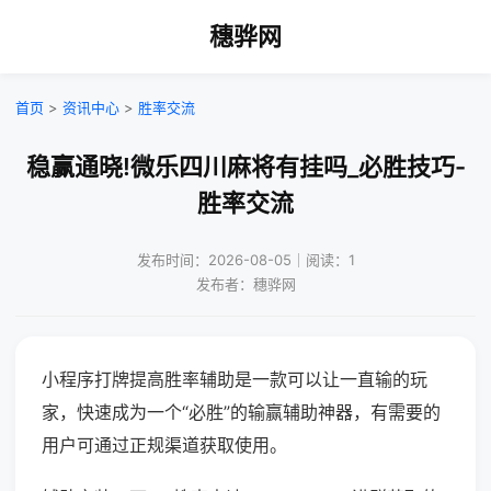
穗骅网
首页
>
资讯中心
>
胜率交流
稳赢通晓!微乐四川麻将有挂吗_必胜技巧-
胜率交流
发布时间：2026-08-05｜阅读：1
发布者：穗骅网
小程序打牌提高胜率辅助是一款可以让一直输的玩
家，快速成为一个“必胜”的输赢辅助神器，有需要的
用户可通过正规渠道获取使用。