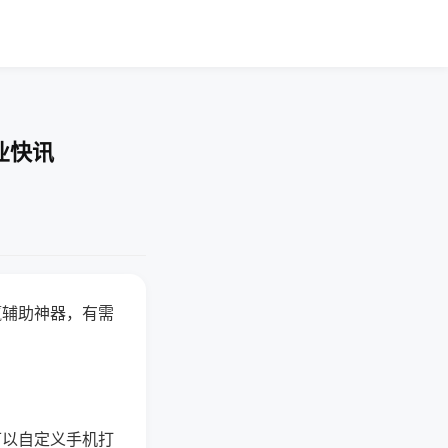
业快讯
赢辅助神器，有需
可以自定义手机打