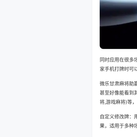
同时应用在很多
家手机打牌时可
微乐甘肃麻将助
甚至好像能看到
将,游戏麻将)等
自定义修改牌：
果，适用于多种