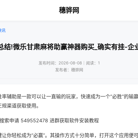
穗骅网
快讯
总结!微乐甘肃麻将助赢神器购买_确实有挂-企
发布时间：2026-08-08｜阅读：1
发布者：穗骅网
胜率辅助是一款可以让一直输的玩家，快速成为一个“必胜”的输
正规渠道获取使用。
索申请 549552478 进群获取软件安装教程
键让你轻松成为“必赢”。其操作方式十分简单，打开这个应用便