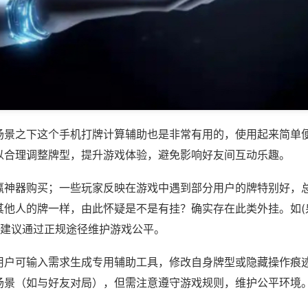
场景之下这个手机打牌计算辅助也是非常有用的，使用起来简单
以合理调整牌型，提升游戏体验，避免影响好友间互动乐趣。
赢神器购买；一些玩家反映在游戏中遇到部分用户的牌特别好，
其他人的牌一样，由此怀疑是不是有挂？确实存在此类外挂。如(
，建议通过正规途径维护游戏公平。
用户可输入需求生成专用辅助工具，修改自身牌型或隐藏操作痕迹
场景（如与好友对局），但需注意遵守游戏规则，维护公平环境