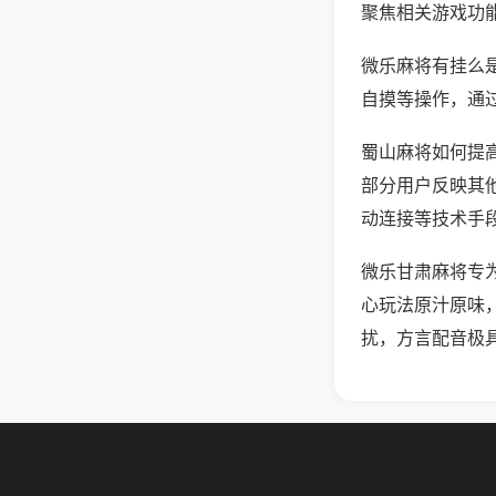
聚焦相关游戏功
微乐麻将有挂么
自摸等操作，通
蜀山麻将如何提高
部分用户反映其他
动连接等技术手段
微乐甘肃麻将专
心玩法原汁原味
扰，方言配音极