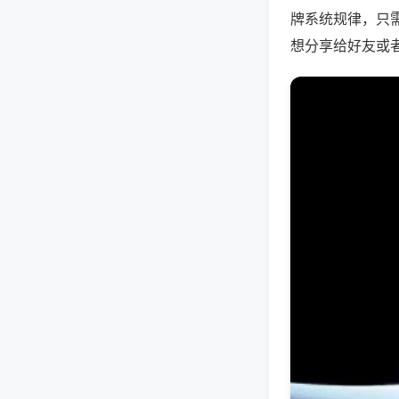
牌系统规律，只
想分享给好友或