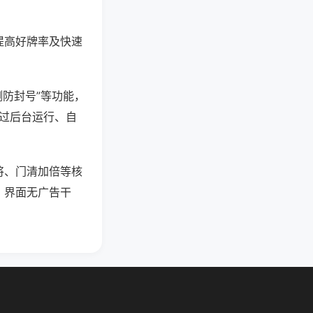
提高好牌率及快速
测防封号”等功能，
通过后台运行、自
将、门清加倍等核
，界面无广告干