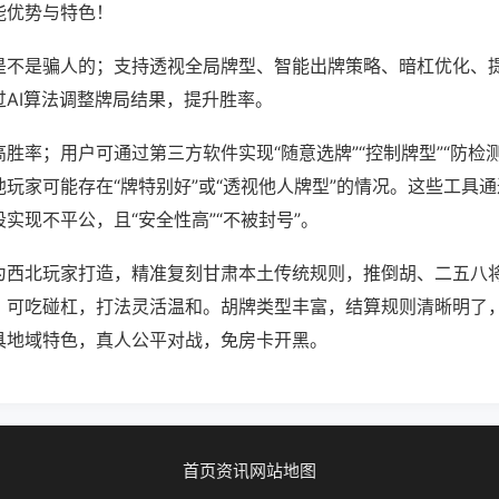
能优势与特色！
是不是骗人的；支持透视全局牌型、智能出牌策略、暗杠优化、
过AI算法调整牌局结果，提升胜率。
胜率；用户可通过第三方软件实现“随意选牌”“控制牌型”“防检
玩家可能存在“牌特别好”或“透视他人牌型”的情况。这些工具
实现不平公，且“安全性高”“不被封号”。
为西北玩家打造，精准复刻甘肃本土传统规则，推倒胡、二五八
，可吃碰杠，打法灵活温和。胡牌类型丰富，结算规则清晰明了
具地域特色，真人公平对战，免房卡开黑。
首页
资讯
网站地图