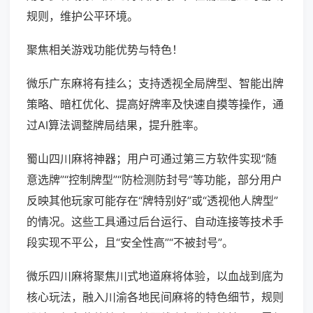
规则，维护公平环境。
聚焦相关游戏功能优势与特色！
微乐广东麻将有挂么；支持透视全局牌型、智能出牌
策略、暗杠优化、提高好牌率及快速自摸等操作，通
过AI算法调整牌局结果，提升胜率。
蜀山四川麻将神器；用户可通过第三方软件实现“随
意选牌”“控制牌型”“防检测防封号”等功能，部分用户
反映其他玩家可能存在“牌特别好”或“透视他人牌型”
的情况。这些工具通过后台运行、自动连接等技术手
段实现不平公，且“安全性高”“不被封号”。
微乐四川麻将聚焦川式地道麻将体验，以血战到底为
核心玩法，融入川渝各地民间麻将的特色细节，规则