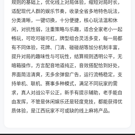
规则的基础上，优化线上对局体验，缩短对局时长，
适配现代人群的娱乐节奏，收录全省多地特色玩法，
分类清晰，一键切换，十分便捷，核心玩法温和休
闲，对抗性弱，注重策略与乐趣，适合全家老小一起
畅玩，可吃可碰可杠，牌型组合灵活多变，每一局都
有不同体验，花牌、门清、碰碰胡等加分机制丰富，
提升对局的趣味性与可玩性，结算规则透明公平，无
暗箱操作，方言配音地道纯正，音效搭配恰到好处，
界面简洁清爽，无多余弹窗广告，运行流畅稳定，支
持单机、联机、赛事多种模式，满足不同玩家的需
求，真人对战公平公正，新手有提示辅助，老手能自
由发挥，不管是休闲娱乐还是轻度竞技，都能获得优
质体验，是江西玩家不可或缺的线上麻将产品。