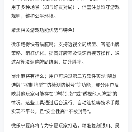
用于多种场景（如与好友对局），但需注意遵守游戏
规则，维护公平环境。
聚焦相关游戏功能优势与特色！
微乐跑得快有猫腻吗；支持透视全局牌型、智能出牌
策略、暗杠优化、提高好牌率及快速自摸等操作，通
过AI算法调整牌局结果，提升胜率。
蜀州麻将有挂么；用户可通过第三方软件实现“随意
选牌”“控制牌型”“防检测防封号”等功能，部分用户反
映其他玩家可能存在“牌特别好”或“透视他人牌型”的
情况。这些工具通过后台运行、自动连接等技术手段
实现不平公，且“安全性高”“不被封号”。
微乐宁夏麻将专为宁夏玩家打造，精准复刻银川、吴