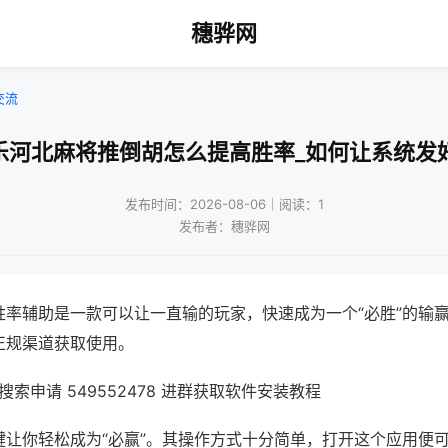
穗骅网
交流
乐河北麻将推倒胡怎么提高胜率_如何让系统发
发布时间：2026-08-06｜阅读：1
发布者：穗骅网
胜率辅助是一款可以让一直输的玩家，快速成为一个“必胜”的输
正规渠道获取使用。
索申请 549552478 进群获取软件安装教程
键让你轻松成为“必赢”。其操作方式十分简单，打开这个应用便