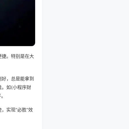
便捷。特别是在大
别好，总是能拿到
。如(小程序财
平。
，实现“必胜”效
。