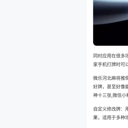
同时应用在很多
家手机打牌时可
微乐河北麻将推
好牌，甚至好像
神十三张,微信小
自定义修改牌：
果，适用于多种