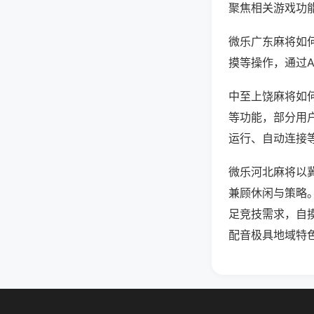
聚焦相关游戏功
微乐广东麻将如
摸等操作，通过
中至上饶麻将如何
等功能，部分用户
运行、自动连接等
微乐河北麻将以
兼顾休闲与策略
足竞技需求，自
配音极具地域特