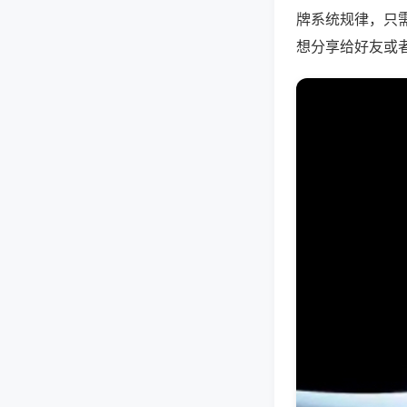
牌系统规律，只
想分享给好友或