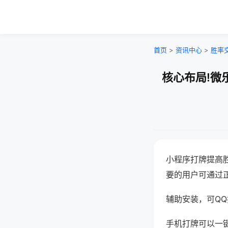
首页
>
资讯中心
>
胜率
核心布局!微
小程序打牌提高
要的用户可通过
辅助安装，可QQ搜
手机打牌可以一