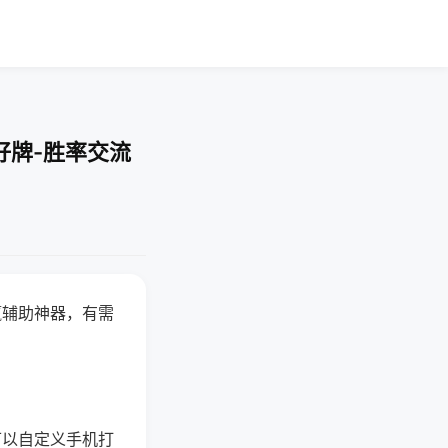
好牌-胜率交流
赢辅助神器，有需
可以自定义手机打