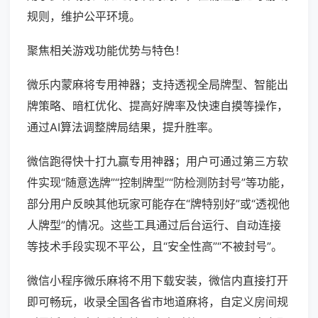
规则，维护公平环境。
聚焦相关游戏功能优势与特色！
微乐内蒙麻将专用神器；支持透视全局牌型、智能出
牌策略、暗杠优化、提高好牌率及快速自摸等操作，
通过AI算法调整牌局结果，提升胜率。
微信跑得快十打九赢专用神器；用户可通过第三方软
件实现“随意选牌”“控制牌型”“防检测防封号”等功能，
部分用户反映其他玩家可能存在“牌特别好”或“透视他
人牌型”的情况。这些工具通过后台运行、自动连接
等技术手段实现不平公，且“安全性高”“不被封号”。
微信小程序微乐麻将不用下载安装，微信内直接打开
即可畅玩，收录全国各省市地道麻将，自定义房间规