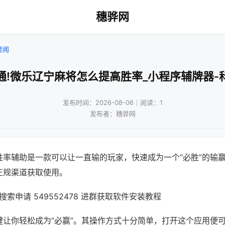
穗骅网
要闻
通!微乐辽宁麻将怎么提高胜率_小程序辅牌器-
发布时间：2026-08-06｜阅读：1
发布者：穗骅网
胜率辅助是一款可以让一直输的玩家，快速成为一个“必胜”的输
正规渠道获取使用。
索申请 549552478 进群获取软件安装教程
键让你轻松成为“必赢”。其操作方式十分简单，打开这个应用便