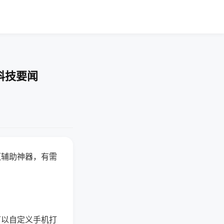
科技要闻
赢辅助神器，有需
可以自定义手机打