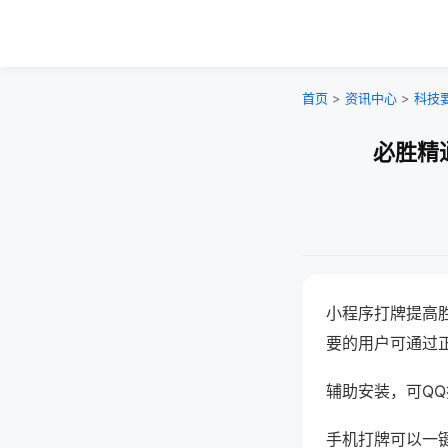
首页
>
资讯中心
>
科技
必胜精
小程序打牌提高
要的用户可通过
辅助安装，可QQ搜
手机打牌可以一