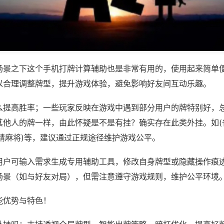
场景之下这个手机打牌计算辅助也是非常有用的，使用起来简单
以合理调整牌型，提升游戏体验，避免影响好友间互动乐趣。
么提高胜率；一些玩家反映在游戏中遇到部分用户的牌特别好，
其他人的牌一样，由此怀疑是不是有挂？确实存在此类外挂。如(
精麻将)等，建议通过正规途径维护游戏公平。
用户可输入需求生成专用辅助工具，修改自身牌型或隐藏操作痕迹
场景（如与好友对局），但需注意遵守游戏规则，维护公平环境
能优势与特色！