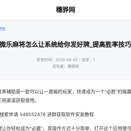
穗骅网
资讯
!微乐麻将怎么让系统给你发好牌_提高胜率技巧
发布时间：2026-08-05｜阅读：1
发布者：穗骅网
胜率辅助是一款可以让一直输的玩家，快速成为一个“必胜”的输
正规渠道获取使用。
索申请 549552478 进群获取软件安装教程
键让你轻松成为“必赢”。其操作方式十分简单，打开这个应用便