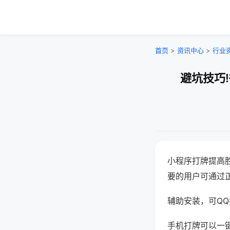
首页
>
资讯中心
>
行业
避坑技巧
小程序打牌提高
要的用户可通过
辅助安装，可QQ搜
手机打牌可以一