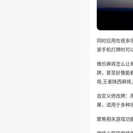
同时应用在很多
家手机打牌时可
微乐麻将怎么让
牌，甚至好像能
将,王者陕西麻将
自定义修改牌：
果，适用于多种
聚焦相关游戏功