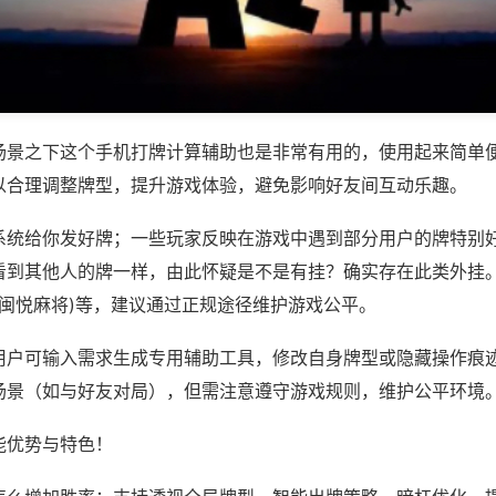
场景之下这个手机打牌计算辅助也是非常有用的，使用起来简单
以合理调整牌型，提升游戏体验，避免影响好友间互动乐趣。
系统给你发好牌；一些玩家反映在游戏中遇到部分用户的牌特别
看到其他人的牌一样，由此怀疑是不是有挂？确实存在此类外挂。
,闽悦麻将)等，建议通过正规途径维护游戏公平。
用户可输入需求生成专用辅助工具，修改自身牌型或隐藏操作痕迹
场景（如与好友对局），但需注意遵守游戏规则，维护公平环境
能优势与特色！