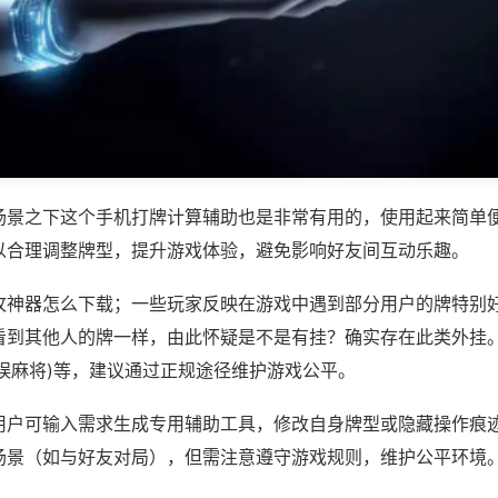
场景之下这个手机打牌计算辅助也是非常有用的，使用起来简单
以合理调整牌型，提升游戏体验，避免影响好友间互动乐趣。
攻神器怎么下载；一些玩家反映在游戏中遇到部分用户的牌特别
看到其他人的牌一样，由此怀疑是不是有挂？确实存在此类外挂。
娱麻将)等，建议通过正规途径维护游戏公平。
用户可输入需求生成专用辅助工具，修改自身牌型或隐藏操作痕迹
场景（如与好友对局），但需注意遵守游戏规则，维护公平环境