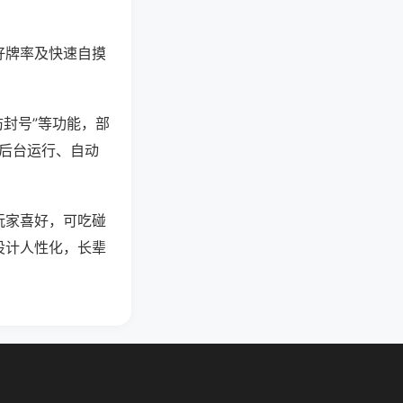
好牌率及快速自摸
防封号”等功能，部
过后台运行、自动
玩家喜好，可吃碰
设计人性化，长辈