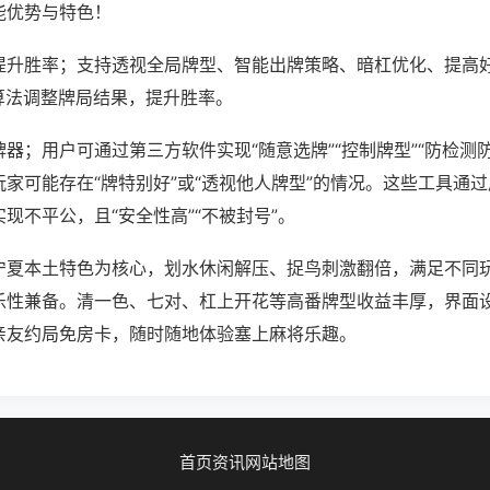
能优势与特色！
提升胜率；支持透视全局牌型、智能出牌策略、暗杠优化、提高
算法调整牌局结果，提升胜率。
器；用户可通过第三方软件实现“随意选牌”“控制牌型”“防检测
家可能存在“牌特别好”或“透视他人牌型”的情况。这些工具通
现不平公，且“安全性高”“不被封号”。
宁夏本土特色为核心，划水休闲解压、捉鸟刺激翻倍，满足不同
乐性兼备。清一色、七对、杠上开花等高番牌型收益丰厚，界面
亲友约局免房卡，随时随地体验塞上麻将乐趣。
首页
资讯
网站地图