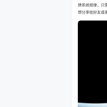
牌系统规律，只
想分享给好友或