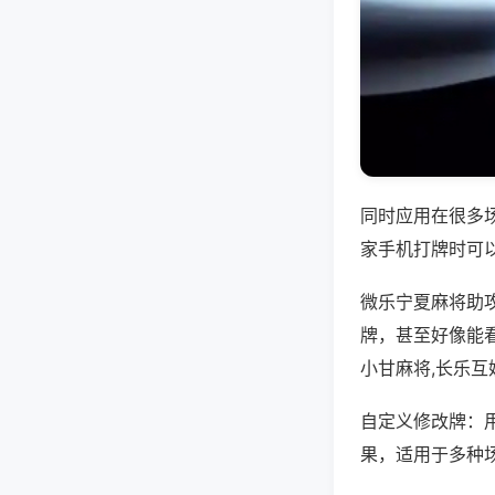
同时应用在很多
家手机打牌时可
微乐宁夏麻将助
牌，甚至好像能
小甘麻将,长乐互
自定义修改牌：
果，适用于多种