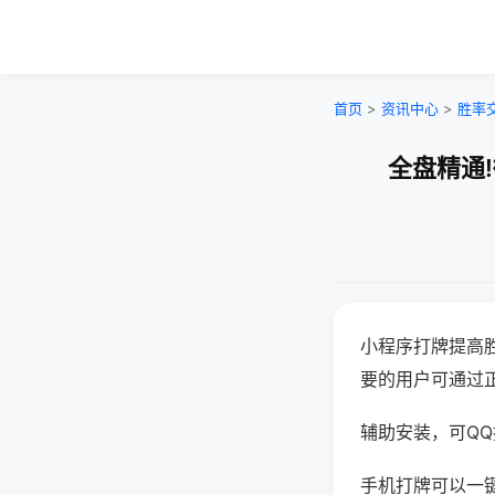
首页
>
资讯中心
>
胜率
全盘精通
小程序打牌提高
要的用户可通过
辅助安装，可QQ搜
手机打牌可以一