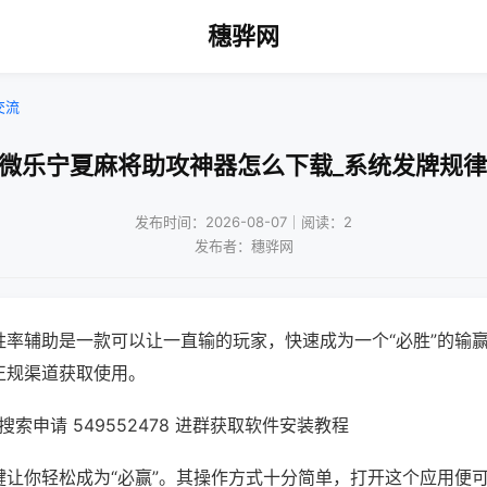
穗骅网
交流
!微乐宁夏麻将助攻神器怎么下载_系统发牌规律
发布时间：2026-08-07｜阅读：2
发布者：穗骅网
胜率辅助是一款可以让一直输的玩家，快速成为一个“必胜”的输
正规渠道获取使用。
索申请 549552478 进群获取软件安装教程
键让你轻松成为“必赢”。其操作方式十分简单，打开这个应用便