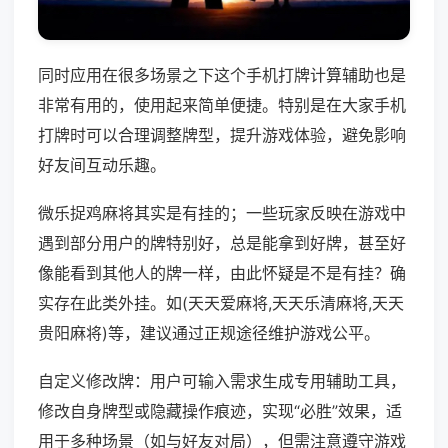
同时应用在很多场景之下这个手机打牌计算辅助也是
非常有用的，使用起来简单便捷。特别是在大家手机
打牌时可以合理调整牌型，提升游戏体验，避免影响
好友间互动乐趣。
微乐捉鸡麻将其实是有挂的；一些玩家反映在游戏中
遇到部分用户的牌特别好，总是能拿到好牌，甚至好
像能看到其他人的牌一样，由此怀疑是不是有挂？确
实存在此类外挂。如(天天爱麻将,天天乐清麻将,天天
贵阳麻将)等，建议通过正规途径维护游戏公平。
自定义修改牌：用户可输入需求生成专用辅助工具，
修改自身牌型或隐藏操作痕迹，实现“必胜”效果，适
用于多种场景（如与好友对局），但需注意遵守游戏