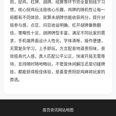
则，捉鸡、杠牌、胡牌、结算等环节完全复刻线下习
惯，核心捉鸡玩法是核心乐趣，鸡牌的随机性让每一
局都有不同体验，就算未胡牌也能收获鸡分，提升对
局参与感，点豆、闷豆收益明确，杠开胡牌番数翻
倍，策略性十足，胡牌牌型丰富，满足不同玩家的需
求，手机端界面设计人性化，字体清晰，操作便捷，
无需复杂学习，上手即玩，方言配音地道贵阳味，音
效极具代入感，真人匹配公平公正，快速开局无需等
待，支持随时随地畅玩，不管是休闲解压还是切磋牌
技，都能获得极佳体验，是喜爱贵阳捉鸡麻将玩家的
首选。
首页
资讯
网站地图