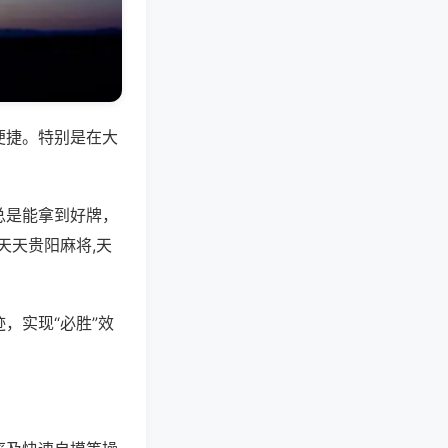
便捷。特别是在大
总是能拿到好牌，
天天贵阳麻将,天
，实现“必胜”效
。