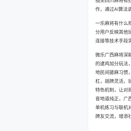
指尖四川麻将有
作，通过AI算法
一乐麻将有什么规
分用户反映其他玩
连接等技术手段实
微乐广西麻将深
的逮鸡加分玩法
地民间搓麻习惯
杠，胡牌灵活，
特色机制，让对
音地道纯正，广
单机练习与联机
牌友交流，增添