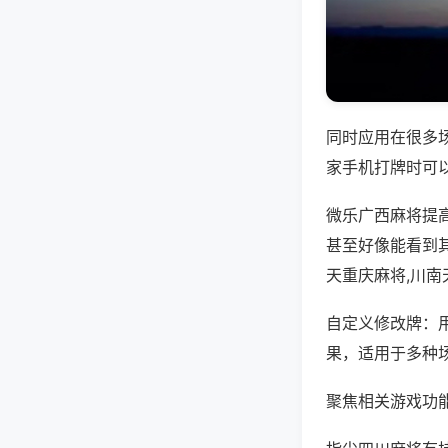
同时应用在很多
家手机打牌时可
微乐广西麻将提
甚至好像能看到
天重庆麻将,川
自定义修改牌：
果，适用于多种
聚焦相关游戏功