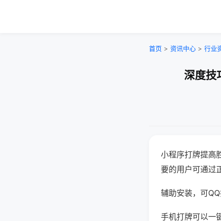
首页
>
资讯中心
>
行业
深度技
小程序打牌提高
要的用户可通过
辅助安装，可QQ搜
手机打牌可以一