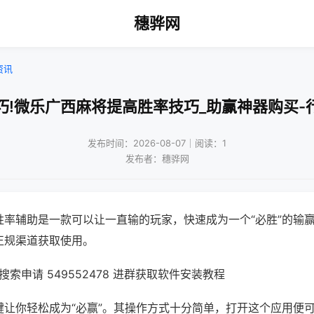
穗骅网
资讯
巧!微乐广西麻将提高胜率技巧_助赢神器购买-
发布时间：2026-08-07｜阅读：1
发布者：穗骅网
胜率辅助是一款可以让一直输的玩家，快速成为一个“必胜”的输
正规渠道获取使用。
索申请 549552478 进群获取软件安装教程
键让你轻松成为“必赢”。其操作方式十分简单，打开这个应用便