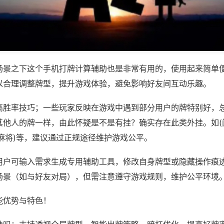
场景之下这个手机打牌计算辅助也是非常有用的，使用起来简单
以合理调整牌型，提升游戏体验，避免影响好友间互动乐趣。
高胜率技巧；一些玩家反映在游戏中遇到部分用户的牌特别好，
其他人的牌一样，由此怀疑是不是有挂？确实存在此类外挂。如(
麻将)等，建议通过正规途径维护游戏公平。
用户可输入需求生成专用辅助工具，修改自身牌型或隐藏操作痕迹
场景（如与好友对局），但需注意遵守游戏规则，维护公平环境
能优势与特色！