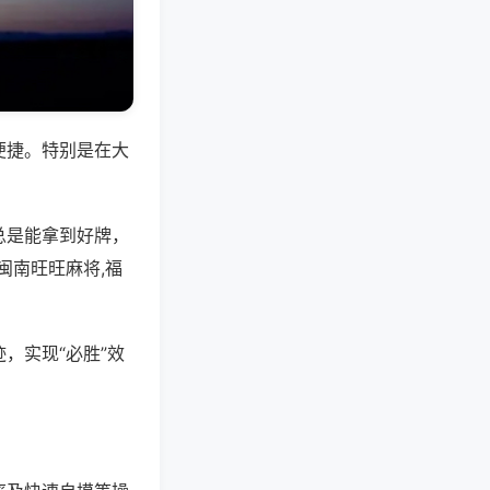
便捷。特别是在大
总是能拿到好牌，
闽南旺旺麻将,福
，实现“必胜”效
。