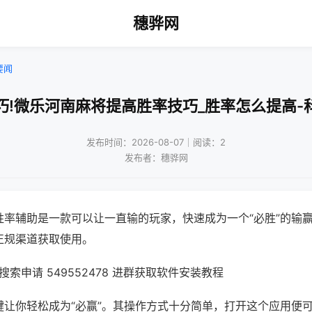
穗骅网
要闻
巧!微乐河南麻将提高胜率技巧_胜率怎么提高-
发布时间：2026-08-07｜阅读：2
发布者：穗骅网
胜率辅助是一款可以让一直输的玩家，快速成为一个“必胜”的输
正规渠道获取使用。
索申请 549552478 进群获取软件安装教程
键让你轻松成为“必赢”。其操作方式十分简单，打开这个应用便