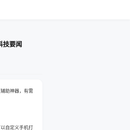
科技要闻
赢辅助神器，有需
可以自定义手机打