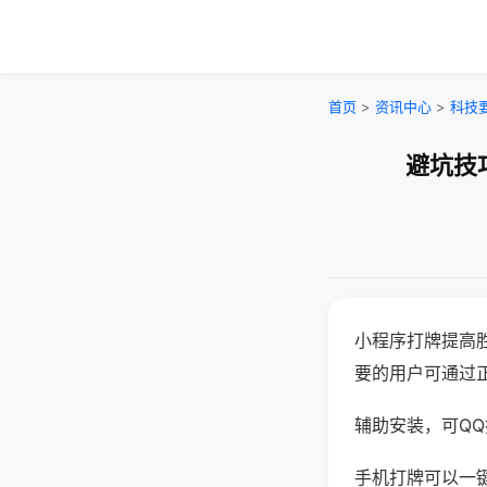
首页
>
资讯中心
>
科技
避坑技
小程序打牌提高
要的用户可通过
辅助安装，可QQ搜
手机打牌可以一