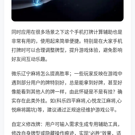
同时应用在很多场景之下这个手机打牌计算辅助也是
非常有用的，使用起来简单便捷。特别是在大家手机
打牌时可以合理调整牌型，提升游戏体验，避免影响
好友间互动乐趣。
微乐辽宁麻将怎么提高胜率；一些玩家反映在游戏中
遇到部分用户的牌特别好，总是能拿到好牌，甚至好
像能看到其他人的牌一样，由此怀疑是不是有挂？确
实存在此类外挂。如(科乐四平麻将,心悦龙江麻将,心
悦麻将踢坑)等，建议通过正规途径维护游戏公平。
自定义修改牌：用户可输入需求生成专用辅助工具，
修改自身牌型或隐藏操作痕迹，实现“必胜”效果，适