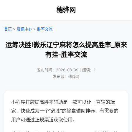
穗骅网
首页
>
资讯中心
>
胜率交流
运筹决胜!微乐辽宁麻将怎么提高胜率_原来
有挂-胜率交流
发布时间：2026-08-09｜阅读：1
发布者：穗骅网
小程序打牌提高胜率辅助是一款可以让一直输的玩
家，快速成为一个“必胜”的输赢辅助神器，有需要的
用户可通过正规渠道获取使用。